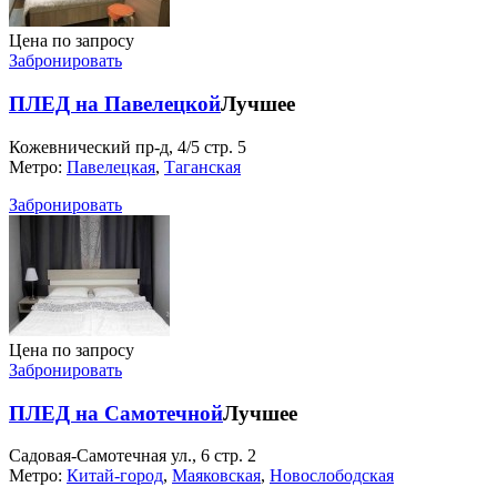
Цена по запросу
Забронировать
ПЛЕД на Павелецкой
Лучшее
Кожевнический пр-д, 4/5 стр. 5
Метро:
Павелецкая
,
Таганская
Забронировать
Цена по запросу
Забронировать
ПЛЕД на Самотечной
Лучшее
Садовая-Самотечная ул., 6 стр. 2
Метро:
Китай-город
,
Маяковская
,
Новослободская