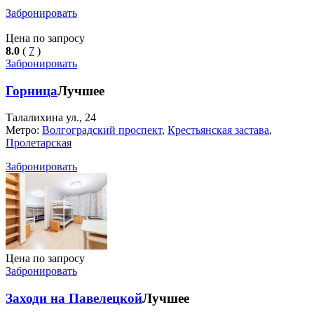
Забронировать
Цена по запросу
8.0
(
7
)
Забронировать
Горница
Лучшее
Талалихина ул., 24
Метро:
Волгоградский проспект
,
Крестьянская застава
,
Пролетарская
Забронировать
Цена по запросу
Забронировать
Заходи на Павелецкой
Лучшее