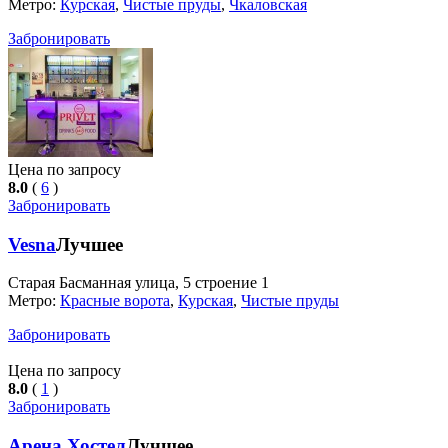
Метро:
Курская
,
Чистые пруды
,
Чкаловская
Забронировать
Цена по запросу
8.0
(
6
)
Забронировать
Vesna
Лучшее
Старая Басманная улица, 5 строение 1
Метро:
Красные ворота
,
Курская
,
Чистые пруды
Забронировать
Цена по запросу
8.0
(
1
)
Забронировать
Арена Хостел
Лучшее