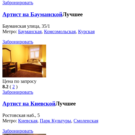
Забронировать
Артист на Бауманской
Лучшее
Бауманская улица, 35/1
Метро:
Бауманская
,
Комсомольская
,
Курская
Забронировать
Цена по запросу
8.2
(
2
)
Забронировать
Артист на Киевской
Лучшее
Ростовская наб., 5
Метро:
Киевская
,
Парк Культуры
,
Смоленская
Забронировать