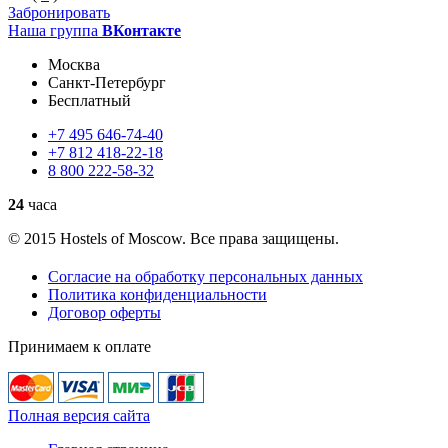
Забронировать
Наша группа
ВКонтакте
Москва
Санкт-Петербург
Бесплатный
+7
495
646-74-40
+7
812
418-22-18
8
800
222-58-32
24
часа
© 2015 Hostels of Moscow. Все права защищены.
Согласие на обработку персональных данных
Политика конфиденциальности
Договор оферты
Принимаем к оплате
Полная версия сайта