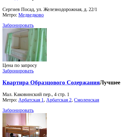
Сергиев Посад, ул. Железнодорожная, д. 22/1
Метро:
Медведково
Забронировать
Цена по запросу
Забронировать
Квартира Образцового Содержания
Лучшее
Мал. Каковинский пер., 4 стр. 1
Метро:
Арбатская 1
,
Арбатская 2
,
Смоленская
Забронировать