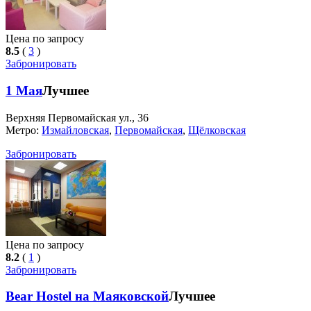
Цена по запросу
8.5
(
3
)
Забронировать
1 Мая
Лучшее
Верхняя Первомайская ул., 36
Метро:
Измайловская
,
Первомайская
,
Щёлковская
Забронировать
Цена по запросу
8.2
(
1
)
Забронировать
Bear Hostel на Маяковской
Лучшее