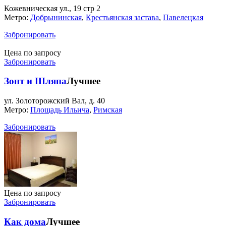
Кожевническая ул., 19 стр 2
Метро:
Добрынинская
,
Крестьянская застава
,
Павелецкая
Забронировать
Цена по запросу
Забронировать
Зонт и Шляпа
Лучшее
ул. Золоторожский Вал, д. 40
Метро:
Площадь Ильича
,
Римская
Забронировать
Цена по запросу
Забронировать
Как дома
Лучшее