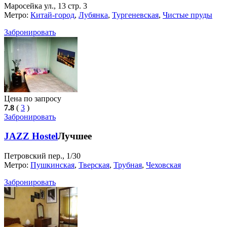
Маросейка ул., 13 стр. 3
Метро:
Китай-город
,
Лубянка
,
Тургеневская
,
Чистые пруды
Забронировать
Цена по запросу
7.8
(
3
)
Забронировать
JAZZ Hostel
Лучшее
Петровский пер., 1/30
Метро:
Пушкинская
,
Тверская
,
Трубная
,
Чеховская
Забронировать