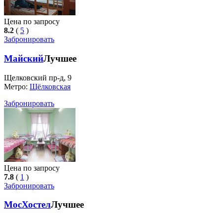
Цена по запросу
8.2
(
5
)
Забронировать
Майский
Лучшее
Щелковский пр-д, 9
Метро:
Щёлковская
Забронировать
Цена по запросу
7.8
(
1
)
Забронировать
МосХостел
Лучшее