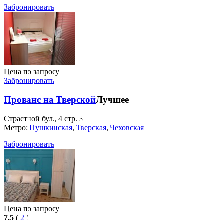
Забронировать
Цена по запросу
Забронировать
Прованс на Тверской
Лучшее
Страстной бул., 4 стр. 3
Метро:
Пушкинская
,
Тверская
,
Чеховская
Забронировать
Цена по запросу
7.5
(
2
)