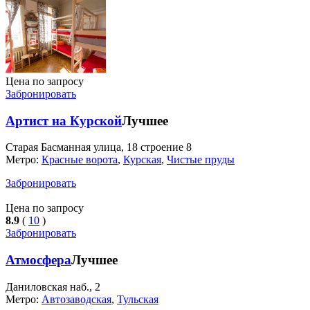
Цена по запросу
Забронировать
Артист на Курской
Лучшее
Старая Басманная улица, 18 строение 8
Метро:
Красные ворота
,
Курская
,
Чистые пруды
Забронировать
Цена по запросу
8.9
(
10
)
Забронировать
Атмосфера
Лучшее
Даниловская наб., 2
Метро:
Автозаводская
,
Тульская