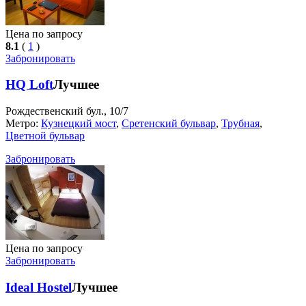
Цена по запросу
8.1
(
1
)
Забронировать
HQ Loft
Лучшее
Рождественский бул., 10/7
Метро:
Кузнецкий мост
,
Сретенский бульвар
,
Трубная
,
Цветной бульвар
Забронировать
Цена по запросу
Забронировать
Ideal Hostel
Лучшее