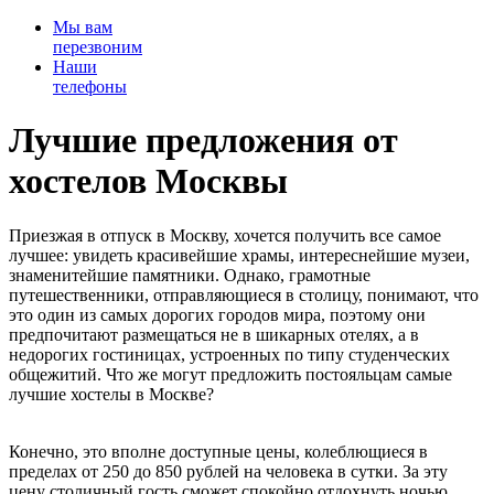
Мы вам
перезвоним
Наши
телефоны
Лучшие предложения от
хостелов Москвы
Приезжая в отпуск в Москву, хочется получить все самое
лучшее: увидеть красивейшие храмы, интереснейшие музеи,
знаменитейшие памятники. Однако, грамотные
путешественники, отправляющиеся в столицу, понимают, что
это один из самых дорогих городов мира, поэтому они
предпочитают размещаться не в шикарных отелях, а в
недорогих гостиницах, устроенных по типу студенческих
общежитий. Что же могут предложить постояльцам самые
лучшие хостелы в Москве?
Конечно, это вполне доступные цены, колеблющиеся в
пределах от 250 до 850 рублей на человека в сутки. За эту
цену столичный гость сможет спокойно отдохнуть ночью,