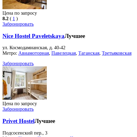
Цена по запросу
8.2
(
1
)
Забронировать
Nice Hostel Paveletskaya
Лучшее
ул. Космодамианская, д. 40-42
Метро:
Авиамоторная
,
Павелецкая
,
Таганская
,
Третьяковская
Забронировать
Цена по запросу
Забронировать
Privet Hostel
Лучшее
Подсосенский пер., 3