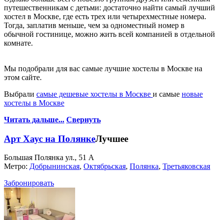
путешественникам с детьми: достаточно найти самый лучший
хостел в Москве, где есть трех или четырехместные номера.
Тогда, заплатив меньше, чем за одноместный номер в
обычной гостинице, можно жить всей компанией в отдельной
комнате.
Мы подобрали для вас самые лучшие хостелы в Москве на
этом сайте.
Выбрали
самые дешевые хостелы в Москве
и самые
новые
хостелы в Москве
Читать дальше...
Свернуть
Арт Хаус на Полянке
Лучшее
Большая Полянка ул., 51 А
Метро:
Добрынинская
,
Октябрьская
,
Полянка
,
Третьяковская
Забронировать