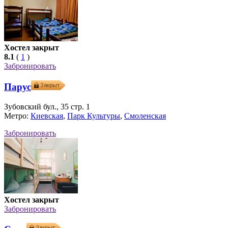
Хостел закрыт
8.1
(
1
)
Забронировать
Парус
Зубовский бул., 35 стр. 1
Метро:
Киевская
,
Парк Культуры
,
Смоленская
Забронировать
Хостел закрыт
Забронировать