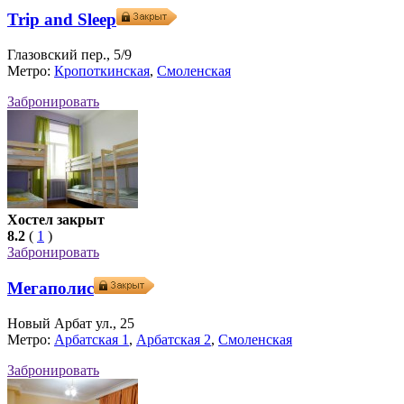
Trip and Sleep
Глазовский пер., 5/9
Метро:
Кропоткинская
,
Смоленская
Забронировать
Хостел закрыт
8.2
(
1
)
Забронировать
Мегаполис
Новый Арбат ул., 25
Метро:
Арбатская 1
,
Арбатская 2
,
Смоленская
Забронировать