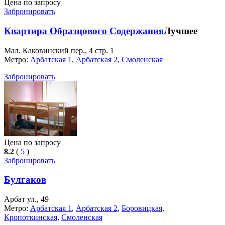
Цена по запросу
Забронировать
Квартира Образцового Содержания
Лучшее
Мал. Каковинский пер., 4 стр. 1
Метро:
Арбатская 1
,
Арбатская 2
,
Смоленская
Забронировать
Цена по запросу
8.2
(
5
)
Забронировать
Булгаков
Арбат ул., 49
Метро:
Арбатская 1
,
Арбатская 2
,
Боровицкая
,
Кропоткинская
,
Смоленская