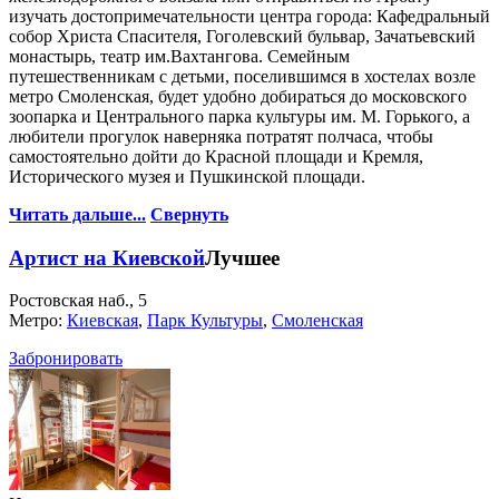
изучать достопримечательности центра города: Кафедральный
собор Христа Спасителя, Гоголевский бульвар, Зачатьевский
монастырь, театр им.Вахтангова. Семейным
путешественникам с детьми, поселившимся в хостелах возле
метро Смоленская, будет удобно добираться до московского
зоопарка и Центрального парка культуры им. М. Горького, а
любители прогулок наверняка потратят полчаса, чтобы
самостоятельно дойти до Красной площади и Кремля,
Исторического музея и Пушкинской площади.
Читать дальше...
Свернуть
Артист на Киевской
Лучшее
Ростовская наб., 5
Метро:
Киевская
,
Парк Культуры
,
Смоленская
Забронировать