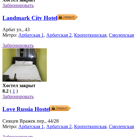
Забронировать
Landmark City Hotel
Арбат ул., 43
Метро:
Арбатская 1
,
Арбатская 2
,
Кропоткинская
,
Смоленская
Забронировать
Хостел закрыт
8.2
(
1
)
Забронировать
Love Russia Hostel
Сивцев Вражек пер., 44/28
Метро:
Арбатская 1
,
Арбатская 2
,
Кропоткинская
,
Смоленская
Забронировать