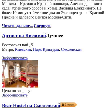
Москвы – Кремля и Красной площади, Александровского
сада, Успенского собора и храма Василия Блаженного. Не
более 10 минут займет поездка до Экспоцентра на Красной
Пресне и делового центра Москва-Сити.
Читать дальше...
Свернуть
Артист на Киевской
Лучшее
Ростовская наб., 5
Метро:
Киевская
,
Парк Культуры
,
Смоленская
Забронировать
Цена по запросу
Забронировать
Bear Hostel на Смоленской