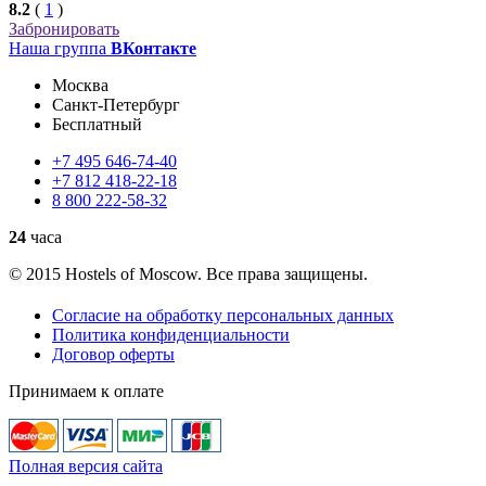
8.2
(
1
)
Забронировать
Наша группа
ВКонтакте
Москва
Санкт-Петербург
Бесплатный
+7
495
646-74-40
+7
812
418-22-18
8
800
222-58-32
24
часа
© 2015 Hostels of Moscow. Все права защищены.
Согласие на обработку персональных данных
Политика конфиденциальности
Договор оферты
Принимаем к оплате
Полная версия сайта