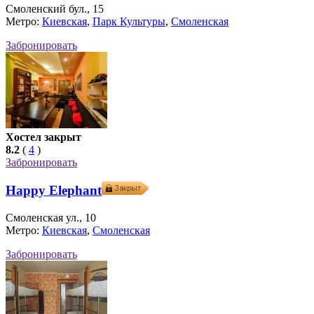
Смоленский бул., 15
Метро:
Киевская
,
Парк Культуры
,
Смоленская
Забронировать
Хостел закрыт
8.2
(
4
)
Забронировать
Happy Elephant
Смоленская ул., 10
Метро:
Киевская
,
Смоленская
Забронировать