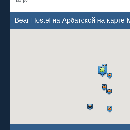
метро.
Bear Hostel на Арбатской на карте