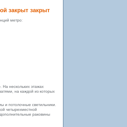
кой закрыт закрыт
нций метро:
. На нескольких этажах
атями, на каждой из которых
ы и потолочные светильники.
кой четырехместной
 дополнительные раковины