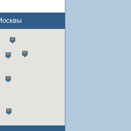
 Москвы