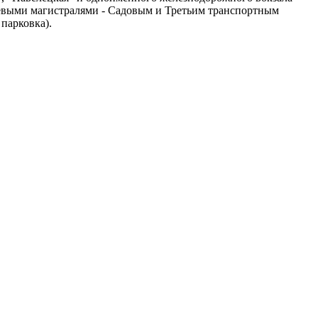
ьцевыми магистралями - Садовым и Третьим транспортным
 парковка).