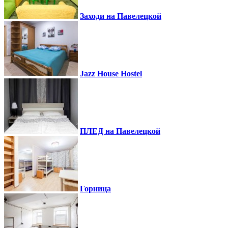
Заходи на Павелецкой
Jazz House Hostel
ПЛЕД на Павелецкой
Горница