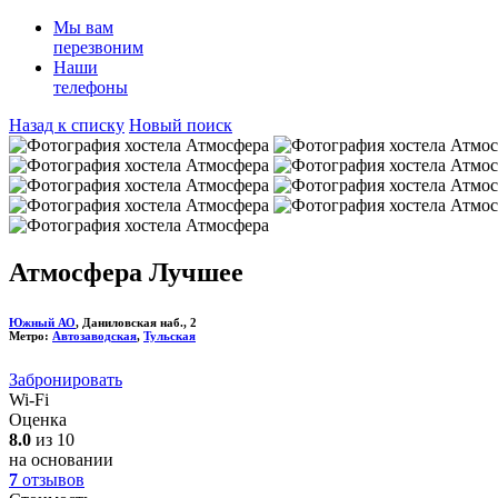
Мы вам
перезвоним
Наши
телефоны
Назад к списку
Новый поиск
Атмосфера
Лучшее
Южный АО
, Даниловская наб., 2
Метро:
Автозаводская
,
Тульская
Забронировать
Wi-Fi
Оценка
8.0
из 10
на основании
7
отзывов