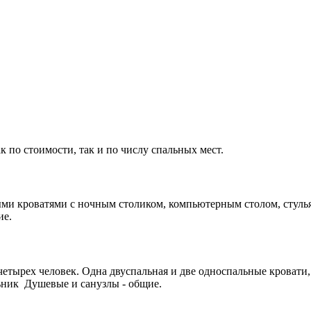
 по стоимости, так и по числу спальных мест.
ыми кроватями с ночным столиком, компьютерным столом, стуль
ие.
четырех человек. Одна двуспальная и две односпальные кроват
ьник Душевые и санузлы - общие.