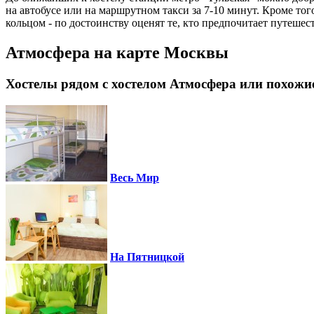
на автобусе или на маршрутном такси за 7-10 минут. Кроме т
кольцом - по достоинству оценят те, кто предпочитает путешес
Атмосфера на карте Москвы
Хостелы рядом с хостелом Атмосфера или похожи
Весь Мир
На Пятницкой