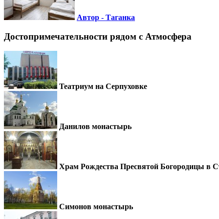
Автор - Таганка
Достопримечательности рядом c Атмосфера
Театриум на Серпуховке
Данилов монастырь
Храм Рождества Пресвятой Богородицы в 
Симонов монастырь