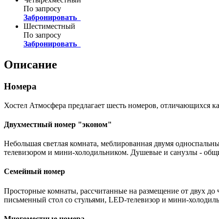
По запросу
Забронировать
Шестиместный
По запросу
Забронировать
Описание
Номера
Хостел Атмосфера предлагает шесть номеров, отличающихся как
Двухместный номер "эконом"
Небольшая светлая комната, меблированная двумя односпальн
телевизором и мини-холодильником. Душевые и санузлы - общ
Семейный номер
Просторные комнаты, рассчитанные на размещение от двух до 
письменный стол со стульями, LED-телевизор и мини-холодил
Многоместные номера