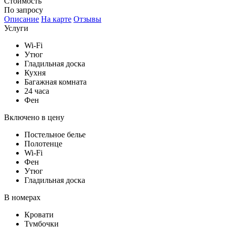
Стоимость
По запросу
Описание
На карте
Отзывы
Услуги
Wi-Fi
Утюг
Гладильная доска
Кухня
Багажная комната
24 часа
Фен
Включено в цену
Постельное белье
Полотенце
Wi-Fi
Фен
Утюг
Гладильная доска
В номерах
Кровати
Тумбочки