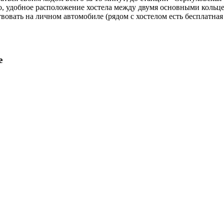
ого, удобное расположение хостела между двумя основными кол
твовать на личном автомобиле (рядом с хостелом есть бесплатная
е