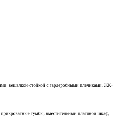
ями, вешалкой-стойкой с гардеробными плечиками, ЖК-
и, прикроватные тумбы, вместительный платяной шкаф,