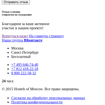
Отправить отзыв
Отзыв успешно
отправлен на модерацию
Благодарим за ваше активное
участие в нашем проекте!
Вернуться назад
На главную страницу
Наша группа
ВКонтакте
Москва
Санкт-Петербург
Бесплатный
+7
495
646-74-40
+7
812
418-22-18
8
800
222-58-32
24
часа
© 2015 Hostels of Moscow. Все права защищены.
Согласие на обработку персональных данных
Политика конфиденциальности