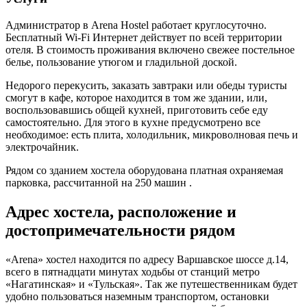
Администратор в Arena Hostel работает круглосуточно.
Бесплатный Wi-Fi Интернет действует по всей территории
отеля. В стоимость проживания включено свежее постельное
белье, пользование утюгом и гладильной доской.
Недорого перекусить, заказать завтраки или обеды туристы
смогут в кафе, которое находится в том же здании, или,
воспользовавшись общей кухней, приготовить себе еду
самостоятельно. Для этого в кухне предусмотрено все
необходимое: есть плита, холодильник, микроволновая печь и
электрочайник.
Рядом со зданием хостела оборудована платная охраняемая
парковка, рассчитанной на 250 машин .
Адрес хостела, расположение и
достопримечательности рядом
«Arena» хостел находится по адресу Варшавское шоссе д.14,
всего в пятнадцати минутах ходьбы от станций метро
«Нагатинская» и «Тульская». Так же путешественникам будет
удобно пользоваться наземным транспортом, остановки