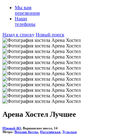
Мы вам
перезвоним
Наши
телефоны
Назад к списку
Новый поиск
Арена Хостел
Лучшее
Южный АО
, Варшавское шоссе, 14
Метро:
Верхние Котлы
,
Нагатинская
,
Тульская