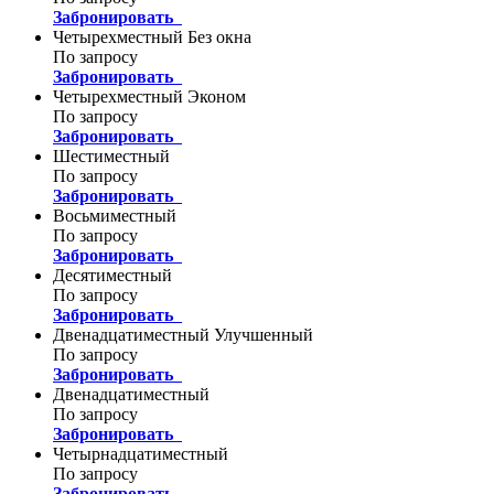
Забронировать
Четырехместный Без окна
По запросу
Забронировать
Четырехместный Эконом
По запросу
Забронировать
Шестиместный
По запросу
Забронировать
Восьмиместный
По запросу
Забронировать
Десятиместный
По запросу
Забронировать
Двенадцатиместный Улучшенный
По запросу
Забронировать
Двенадцатиместный
По запросу
Забронировать
Четырнадцатиместный
По запросу
Забронировать