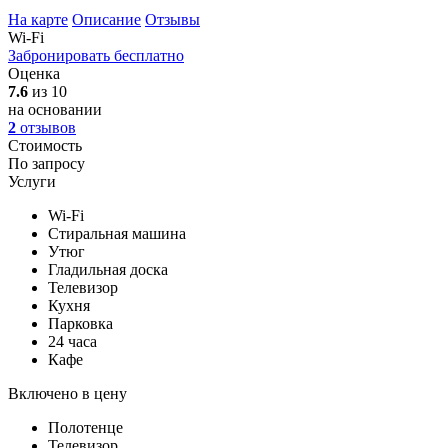
На карте
Описание
Отзывы
Wi-Fi
Забронировать бесплатно
Оценка
7.6
из 10
на основании
2
отзывов
Стоимость
По запросу
Услуги
Wi-Fi
Стиральная машина
Утюг
Гладильная доска
Телевизор
Кухня
Парковка
24 часа
Кафе
Включено в цену
Полотенце
Телевизор