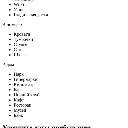
Wi-Fi
Утюг
Гладильная доска
В номерах
Кровати
Тумбочки
Стулья
Стол
Шкаф
Рядом
Парк
Гипермаркет
Кинотеатр
Бар
Ночной клуб
Кафе
Ресторан
Музей
Банк
Уточните даты прибывания