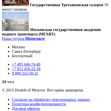
Государственная Третьяковская галерея
50
минут пешком
Московская государственная академия
водного транспорта (МГАВТ)
Наша группа
ВКонтакте
Москва
Санкт-Петербург
Бесплатный
+7
495
646-74-40
+7
812
418-22-18
8
800
222-58-32
24
часа
© 2015 Hostels of Moscow. Все права защищены.
Согласие на обработку персональных данных
Политика конфиденциальности
Договор оферты