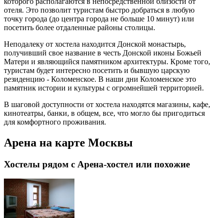
которого располагаются в непосредственной близости от
отеля. Это позволит туристам быстро добраться в любую
точку города (до центра города не больше 10 минут) или
посетить более отдаленные районы столицы.
Неподалеку от хостела находится Донской монастырь,
получивший свое название в честь Донской иконы Божьей
Матери и являющийся памятником архитектуры. Кроме того,
туристам будет интересно посетить и бывшую царскую
резиденцию - Коломенское. В наши дни Коломенское это
памятник истории и культуры с огромнейшей территорией.
В шаговой доступности от хостела находятся магазины, кафе,
кинотеатры, банки, в общем, все, что могло бы пригодиться
для комфортного проживания.
Арена на карте Москвы
Хостелы рядом с Арена-хостел или похожие