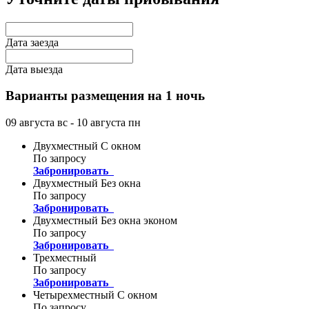
Дата заезда
Дата выезда
Варианты размещения на 1 ночь
09 августа
вс
- 10 августа
пн
Двухместный С окном
По запросу
Забронировать
Двухместный Без окна
По запросу
Забронировать
Двухместный Без окна эконом
По запросу
Забронировать
Трехместный
По запросу
Забронировать
Четырехместный С окном
По запросу