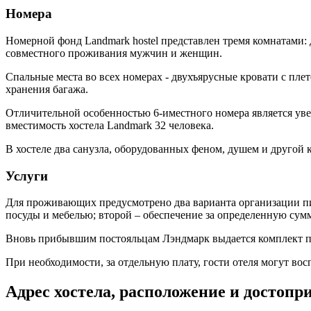
Номера
Номерной фонд Landmark hostel представлен тремя комнатами: 
совместного проживания мужчин и женщин.
Спальные места во всех номерах - двухъярусные кровати с пл
хранения багажа.
Отличительной особенностью 6-иместного номера является уве
вместимость хостела Landmark 32 человека.
В хостеле два санузла, оборудованных феном, душем и другой 
Услуги
Для проживающих предусмотрено два варианта организации пи
посуды и мебелью; второй – обеспечение за определенную сумм
Вновь прибывшим постояльцам Лэндмарк выдается комплект по
При необходимости, за отдельную плату, гости отеля могут в
Адрес хостела, расположение и достоп