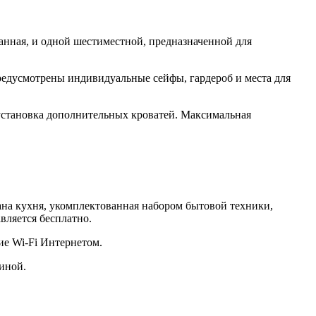
анная, и одной шестиместной, предназначенной для
редусмотрены индивидуальные сейфы, гардероб и места для
установка дополнительных кроватей. Максимальная
на кухня, укомплектованная набором бытовой техники,
вляется бесплатно.
е Wi-Fi Интернетом.
иной.