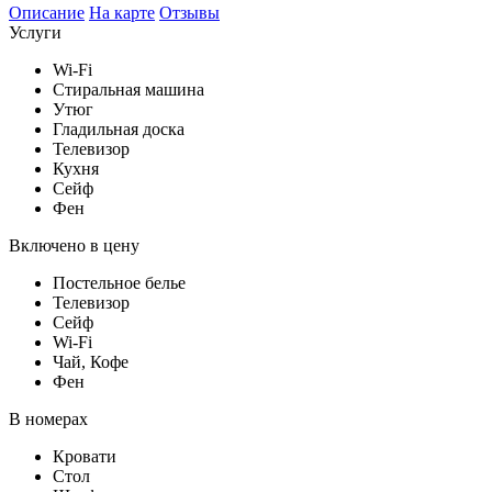
Описание
На карте
Отзывы
Услуги
Wi-Fi
Стиральная машина
Утюг
Гладильная доска
Телевизор
Кухня
Сейф
Фен
Включено в цену
Постельное белье
Телевизор
Сейф
Wi-Fi
Чай, Кофе
Фен
В номерах
Кровати
Стол