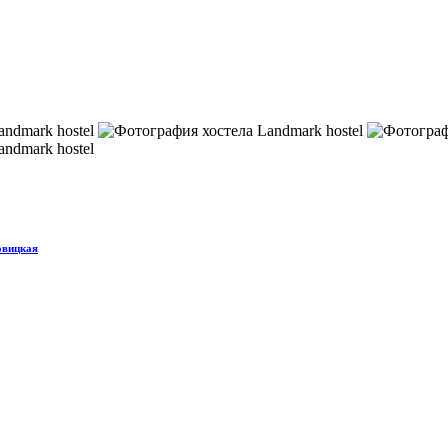
овицкая