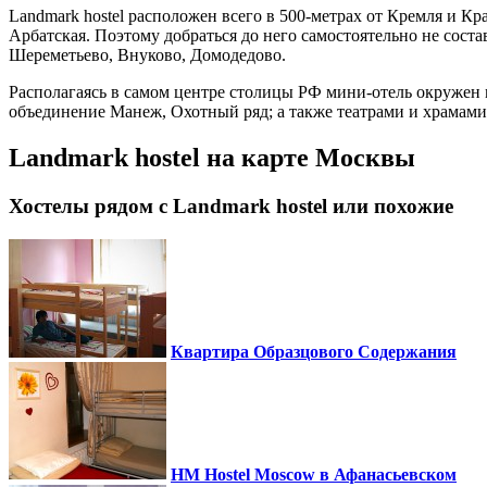
Landmark hostel расположен всего в 500-метрах от Кремля и К
Арбатская. Поэтому добраться до него самостоятельно не соста
Шереметьево, Внуково, Домодедово.
Располагаясь в самом центре столицы РФ мини-отель окружен
объединение Манеж, Охотный ряд; а также театрами и храмами.
Landmark hostel на карте Москвы
Хостелы рядом с Landmark hostel или похожие
Квартира Образцового Содержания
HM Hostel Moscow в Афанасьевском