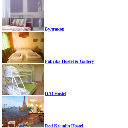
Булгаков
Fabrika Hostel & Gallery
DA! Hostel
Red Kremlin Hostel