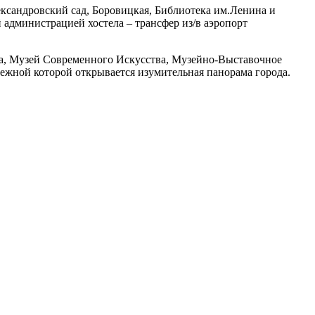
лександровский сад, Боровицкая, Библиотека им.Ленина и
й администрацией хостела – трансфер из/в аэропорт
ва, Музей Современного Искусства, Музейно-Выставочное
ережной которой открывается изумительная панорама города.