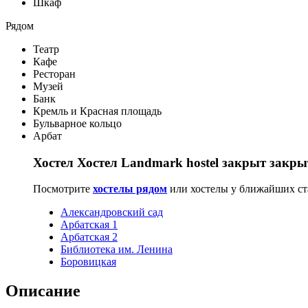
Шкаф
Рядом
Театр
Кафе
Ресторан
Музей
Банк
Кремль и Красная площадь
Бульварное кольцо
Арбат
Хостел Хостел Landmark hostel закрыт закры
Посмотрите
хостелы рядом
или хостелы у ближайших ст
Александровский сад
Арбатская 1
Арбатская 2
Библиотека им. Ленина
Боровицкая
Описание