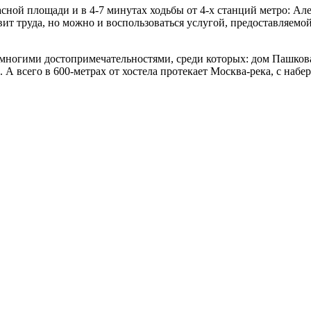
расной площади и в 4-7 минутах ходьбы от 4-х станций метро: А
вит труда, но можно и воспользоваться услугой, предоставляемо
 многими достопримечательностями, среди которых: дом Пашко
 А всего в 600-метрах от хостела протекает Москва-река, с наб