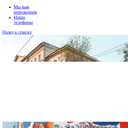
Мы вам
перезвоним
Наши
телефоны
Назад к списку