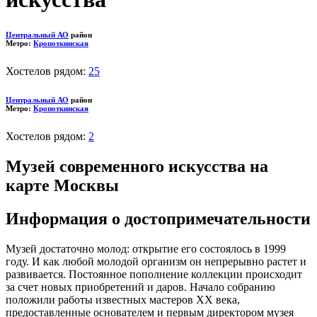
Центральный АО
район
Метро:
Кропоткинская
Хостелов рядом:
25
Центральный АО
район
Метро:
Кропоткинская
Хостелов рядом:
2
Музей современного искусства на
карте Москвы
Информация о достопримечательности
Музей достаточно молод: открытие его состоялось в 1999
году. И как любой молодой организм он непрерывно растет и
развивается. Постоянное пополнение коллекции происходит
за счет новых приобретений и даров. Начало собранию
положили работы известных мастеров XX века,
предоставленные основателем и первым директором музея