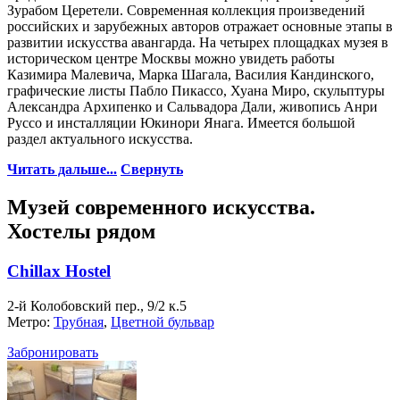
Зурабом Церетели. Современная коллекция произведений
российских и зарубежных авторов отражает основные этапы в
развитии искусства авангарда. На четырех площадках музея в
историческом центре Москвы можно увидеть работы
Казимира Малевича, Марка Шагала, Василия Кандинского,
графические листы Пабло Пикассо, Хуана Миро, скульптуры
Александра Архипенко и Сальвадора Дали, живопись Анри
Руссо и инсталляции Юкинори Янага. Имеется большой
раздел актуального искусства.
Читать дальше...
Свернуть
Музей современного искусства.
Хостелы рядом
Chillax Hostel
2-й Колобовский пер., 9/2 к.5
Метро:
Трубная
,
Цветной бульвар
Забронировать