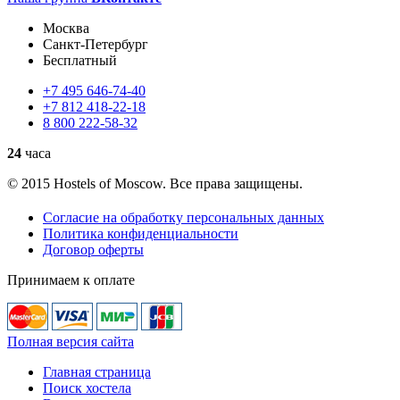
Москва
Санкт-Петербург
Бесплатный
+7
495
646-74-40
+7
812
418-22-18
8
800
222-58-32
24
часа
© 2015 Hostels of Moscow. Все права защищены.
Согласие на обработку персональных данных
Политика конфиденциальности
Договор оферты
Принимаем к оплате
Полная версия сайта
Главная страница
Поиск хостела