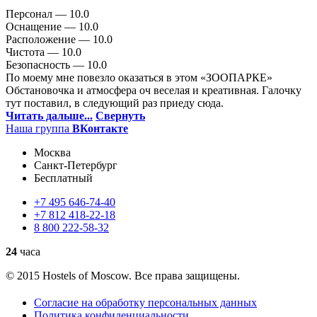
Персонал —
10.0
Оснащение —
10.0
Расположение —
10.0
Чистота —
10.0
Безопасность —
10.0
По моему мне повезло оказаться в этом «ЗООПАРКЕ»
Обстановочка и атмосфера оч веселая и креативная. Галочку
тут поставил, в следующий раз приеду сюда.
Читать дальше...
Свернуть
Наша группа
ВКонтакте
Москва
Санкт-Петербург
Бесплатный
+7
495
646-74-40
+7
812
418-22-18
8
800
222-58-32
24
часа
© 2015 Hostels of Moscow. Все права защищены.
Согласие на обработку персональных данных
Политика конфиденциальности