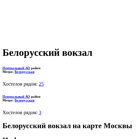
Белорусский вокзал
Центральный АО
район
Метро:
Белорусская
Хостелов рядом:
25
Центральный АО
район
Метро:
Белорусская
Хостелов рядом:
3
Белорусский вокзал на карте Москвы