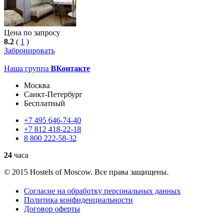
Цена по запросу
8.2
(
1
)
Забронировать
Наша группа
ВКонтакте
Москва
Санкт-Петербург
Бесплатный
+7
495
646-74-40
+7
812
418-22-18
8
800
222-58-32
24
часа
© 2015 Hostels of Moscow. Все права защищены.
Согласие на обработку персональных данных
Политика конфиденциальности
Договор оферты