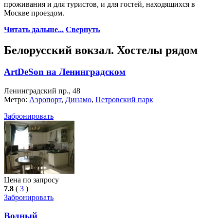
проживания и для туристов, и для гостей, находящихся в
Москве проездом.
Читать дальше...
Свернуть
Белорусский вокзал. Хостелы рядом
ArtDeSon на Ленинградском
Ленинградский пр., 48
Метро:
Аэропорт
,
Динамо
,
Петровский парк
Забронировать
Цена по запросу
7.8
(
3
)
Забронировать
Водный