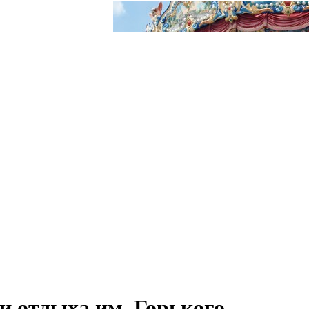
и отдыха им. Горького