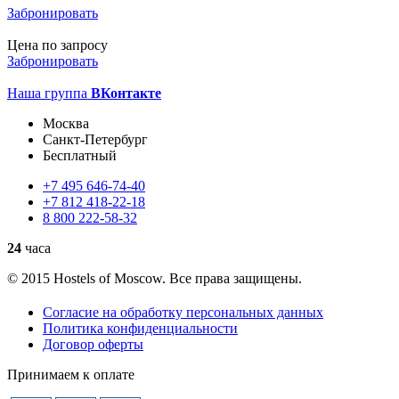
Забронировать
Цена по запросу
Забронировать
Наша группа
ВКонтакте
Москва
Санкт-Петербург
Бесплатный
+7
495
646-74-40
+7
812
418-22-18
8
800
222-58-32
24
часа
© 2015 Hostels of Moscow. Все права защищены.
Согласие на обработку персональных данных
Политика конфиденциальности
Договор оферты
Принимаем к оплате