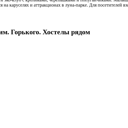
ся на каруселях и аттракционах в луна-парке. Для посетителей
м. Горького. Хостелы рядом