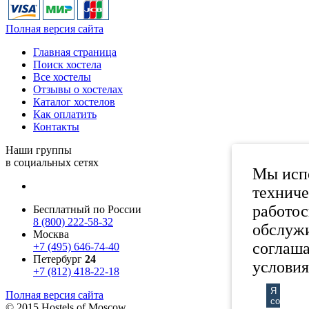
Полная версия сайта
Главная страница
Поиск хостела
Все хостелы
Отзывы о хостелах
Каталог хостелов
Как оплатить
Контакты
Наши группы
в социальных сетях
Мы испо
техниче
работос
Бесплатный по России
8 (800) 222-58-32
обслужи
Москва
соглаша
+7 (495) 646-74-40
Петербург
24
условия
+7 (812) 418-22-18
Я
Полная версия сайта
согласен
© 2015 Hostels of Moscow.