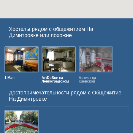
Хостелы рядом с общежитием На
Димитровке или похожие
1 Мая
ArtDeSon на
Артист на
Майский
Ленинградском
Киевской
Достопримечательности рядом c Общежитие
На Димитровке