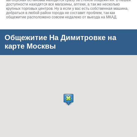
автобусная остановка находится сразу за стеной общежития. В пешей
доступности находятся все магазины, аптеки, а так же несколько
крупных торговых центров. Ну а если у вас есть собственная машина,
добраться в любой район города не составит проблем, так как
общежитие расположено совсем недалеко от выезда на МКАД.
Общежитие На Димитровке на
карте Москвы