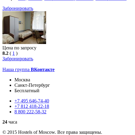
Забронировать
Цена по запросу
8.2
(
1
)
Забронировать
Наша группа
ВКонтакте
Москва
Санкт-Петербург
Бесплатный
+7
495
646-74-40
+7
812
418-22-18
8
800
222-58-32
24
часа
© 2015 Hostels of Moscow. Все права защищены.