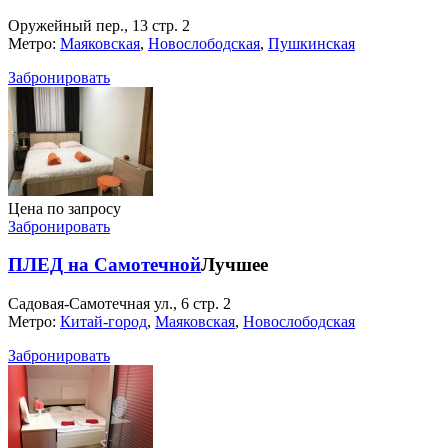
Оружейный пер., 13 стр. 2
Метро:
Маяковская
,
Новослободская
,
Пушкинская
Забронировать
Цена по запросу
Забронировать
ПЛЕД на Самотечной
Лучшее
Садовая-Самотечная ул., 6 стр. 2
Метро:
Китай-город
,
Маяковская
,
Новослободская
Забронировать