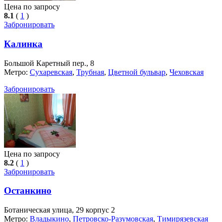
Цена по запросу
8.1
(
1
)
Забронировать
Калинка
Большой Каретный пер., 8
Метро:
Сухаревская
,
Трубная
,
Цветной бульвар
,
Чеховская
Забронировать
Цена по запросу
8.2
(
1
)
Забронировать
Останкино
Ботаническая улица, 29 корпус 2
Метро:
Владыкино
,
Петровско-Разумовская
,
Тимирязевская