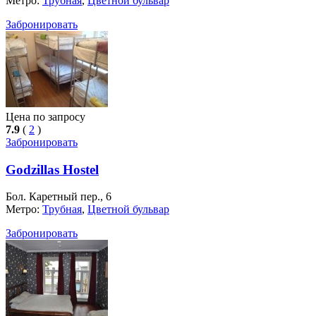
Метро:
Трубная
,
Цветной бульвар
Забронировать
Цена по запросу
7.9
(
2
)
Забронировать
Godzillas Hostel
Бол. Каретный пер., 6
Метро:
Трубная
,
Цветной бульвар
Забронировать