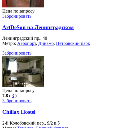
Цена по запросу
Забронировать
ArtDeSon на Ленинградском
Ленинградский пр., 48
Метро:
Аэропорт
,
Динамо
,
Петровский парк
Забронировать
Цена по запросу
7.8
(
3
)
Забронировать
Chillax Hostel
2-й Колобовский пер., 9/2 к.5