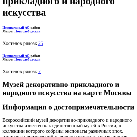
прикладного и народного
искусства
Центральный АО
район
Метро:
Новослободская
Хостелов рядом:
25
Центральный АО
район
Метро:
Новослободская
Хостелов рядом:
7
Музей декоративно-прикладного и
народного искусства на карте Москвы
Информация о достопримечательности
Всероссийский музей декоративно-прикладного и народного
искусства известен как единственный музей в России, в
коллекции которого собраны экспонаты различных эпох,
начиная с произведений народного искусства и заканчивая