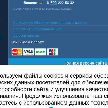
Бесплатный
8
800
222-58-32
© 2015 Hostels of Moscow. Все права защищены.
Согласие на обработку персональных данных
Политика конфиденциальности
Договор оферты
Принимаем к оплате
Полная версия сайта
ользуем файлы cookies и сервисы сбор
еских данных посетителей для обеспече
способности сайта и улучшения качеств
ивания. Продолжая использовать наш са
аетесь с использованием данных техно