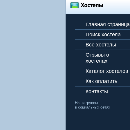
Главная страница
Поиск хостела
Все хостелы
Отзывы о
хостелах
Каталог хостелов
Как оплатить
Контакты
Наши группы
в социальных сетях