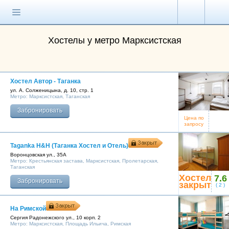
Главная страница
Поиск хостела
Хостелы у метро Марксистская
Все хостелы
Отзывы о
хостелах
Хостел Автор - Таганка
ул. А. Солженицына, д. 10, стр. 1
Метро:
Марксистская
,
Таганская
Каталог хостелов
Забронировать
Как оплатить
Цена по
запросу
Контакты
Taganka H&H (Таганка Хостел и Отель)
Воронцовская ул., 35А
Наши группы
Метро:
Крестьянская застава
,
Марксистская
,
Пролетарская
,
в социальных сетях
Таганская
Хостел
7.6
Забронировать
закрыт
(
2
)
Бесплатный по России
На Римской
8 (800) 222-58-32
Сергия Радонежского ул., 10 корп. 2
Метро:
Марксистская
,
Площадь Ильича
,
Римская