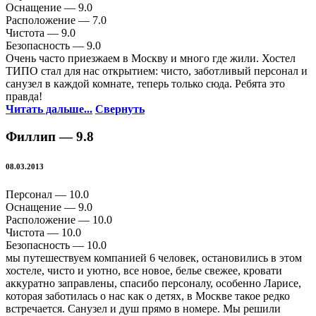
Оснащение —
9.0
Расположение —
7.0
Чистота —
9.0
Безопасность —
9.0
Очень часто приезжаем в Москву и много где жили. Хостел
ТИПО стал для нас открытием: чисто, заботливый персонал и
санузел в каждой комнате, теперь только сюда. Ребята это
правда!
Читать дальше...
Свернуть
Филлип —
9.8
08.03.2013
Персонал —
10.0
Оснащение —
9.0
Расположение —
10.0
Чистота —
10.0
Безопасность —
10.0
мы путешествуем компанией 6 человек, остановились в этом
хостеле, чисто и уютно, все новое, белье свежее, кровати
аккуратно заправлены, спасибо персоналу, особенно Ларисе,
которая заботилась о нас как о детях, в Москве такое редко
встречается. Санузел и душ прямо в номере. Мы решили