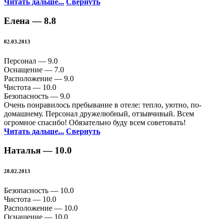
Читать дальше...
Свернуть
Елена —
8.8
02.03.2013
Персонал —
9.0
Оснащение —
7.0
Расположение —
9.0
Чистота —
10.0
Безопасность —
9.0
Очень понравилось пребывание в отеле: тепло, уютно, по-
домашнему. Персонал дружелюбный, отзывчивый. Всем
огромное спасибо! Обязательно буду всем советовать!
Читать дальше...
Свернуть
Наталья —
10.0
28.02.2013
Безопасность —
10.0
Чистота —
10.0
Расположение —
10.0
Оснащение —
10.0