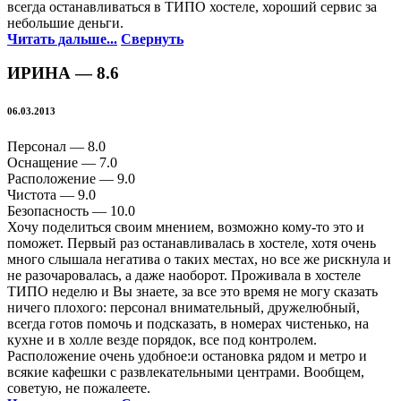
всегда останавливаться в ТИПО хостеле, хороший сервис за
небольшие деньги.
Читать дальше...
Свернуть
ИРИНА —
8.6
06.03.2013
Персонал —
8.0
Оснащение —
7.0
Расположение —
9.0
Чистота —
9.0
Безопасность —
10.0
Хочу поделиться своим мнением, возможно кому-то это и
поможет. Первый раз останавливалась в хостеле, хотя очень
много слышала негатива о таких местах, но все же рискнула и
не разочаровалась, а даже наоборот. Проживала в хостеле
ТИПО неделю и Вы знаете, за все это время не могу сказать
ничего плохого: персонал внимательный, дружелюбный,
всегда готов помочь и подсказать, в номерах чистенько, на
кухне и в холле везде порядок, все под контролем.
Расположение очень удобное:и остановка рядом и метро и
всякие кафешки с развлекательными центрами. Вообщем,
советую, не пожалеете.