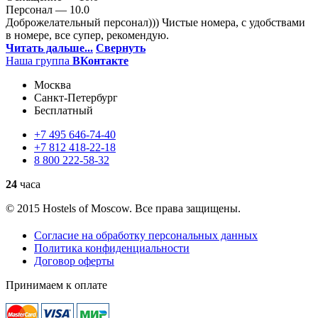
Персонал —
10.0
Доброжелательный персонал))) Чистые номера, с удобствами
в номере, все супер, рекомендую.
Читать дальше...
Свернуть
Наша группа
ВКонтакте
Москва
Санкт-Петербург
Бесплатный
+7
495
646-74-40
+7
812
418-22-18
8
800
222-58-32
24
часа
© 2015 Hostels of Moscow. Все права защищены.
Согласие на обработку персональных данных
Политика конфиденциальности
Договор оферты
Принимаем к оплате