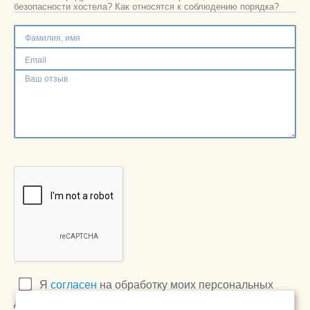
Москва
безопасности хостела? Как относятся к соблюдению порядка?
+7 (495) 646-74-40
Петербург
+7 (812) 418-22-18
Полная версия сайта
Я
согласен
на обработку моих персональных
данных в соответствии с
Политикой