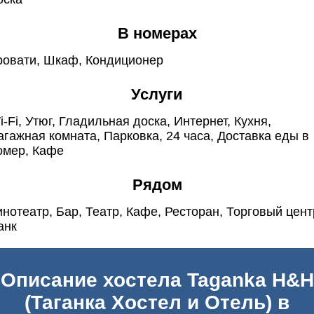
В номерах
ровати, Шкаф, Кондиционер
Услуги
i-Fi, Утюг, Гладильная доска, Интернет, Кухня,
агажная комната, Парковка, 24 часа, Доставка еды в
омер, Кафе
Рядом
инотеатр, Бар, Театр, Кафе, Ресторан, Торговый цент
анк
Описание хостела Taganka H&H
(Таганка Хостел и Отель) в