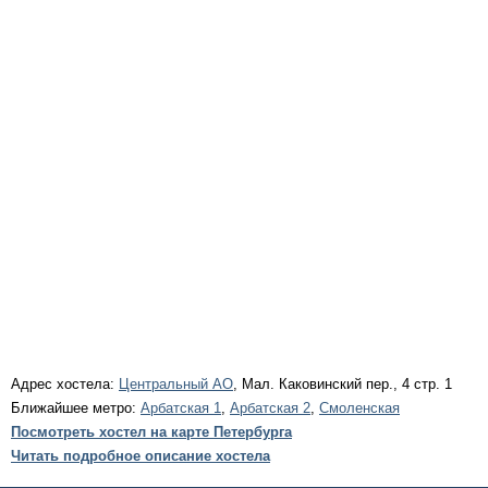
Адрес хостела:
Центральный АО
, Мал. Каковинский пер., 4 стр. 1
Ближайшее метро:
Арбатская 1
,
Арбатская 2
,
Смоленская
Посмотреть хостел на карте Петербурга
Читать подробное описание хостела