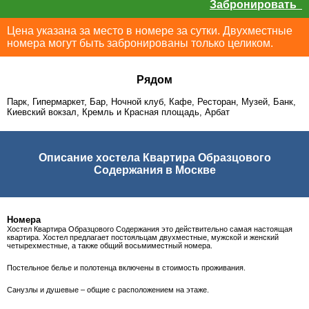
Забронировать
Цена указана за место в номере за сутки. Двухместные
номера могут быть забронированы только целиком.
Рядом
Парк, Гипермаркет, Бар, Ночной клуб, Кафе, Ресторан, Музей, Банк,
Киевский вокзал, Кремль и Красная площадь, Арбат
Описание хостела Квартира Образцового
Содержания в Москве
Номера
Хостел Квартира Образцового Содержания это действительно самая настоящая
квартира. Хостел предлагает постояльцам двухместные, мужской и женский
четырехместные, а также общий восьмиместный номера.
Постельное белье и полотенца включены в стоимость проживания.
Санузлы и душевые – общие с расположением на этаже.