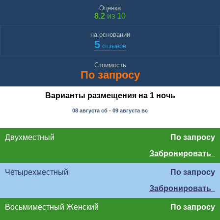
Оценка
8.2
из 10
на основании
5
отзывов
Стоимость
По запросу
Варианты размещения на 1 ночь
08 августа
сб
- 09 августа
вс
Двухместный
По запросу
Забронировать
Четырехместный
По запросу
Забронировать
Восьмиместный Женский
По запросу