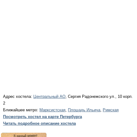
Адрес хостела:
Центральный АО
, Сергия Радонежского ул., 10 корп.
2
Ближайшее метро:
Марксистская
,
Площадь Ильича
,
Римская
Посмотреть хостел на карте Петербурга
Читать подробное описание хостела