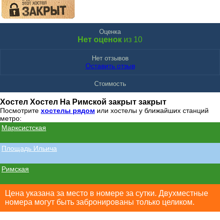
Оценка
Нет оценок
из 10
Нет отзывов
Оставить отзыв
Стоимость
Хостел Хостел На Римской закрыт закрыт
Посмотрите
хостелы рядом
или хостелы у ближайших станций
метро:
Марксистская
Площадь Ильича
Римская
Цена указана за место в номере за сутки. Двухместные
номера могут быть забронированы только целиком.