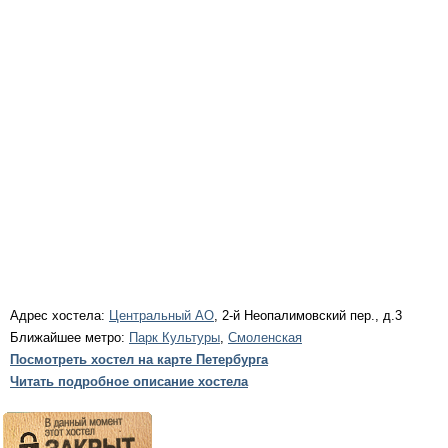
Адрес хостела:
Центральный АО
, 2-й Неопалимовский пер., д.3
Ближайшее метро:
Парк Культуры
,
Смоленская
Посмотреть хостел на карте Петербурга
Читать подробное описание хостела