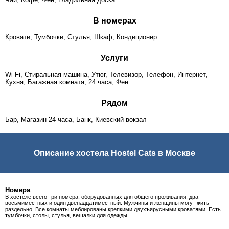
В номерах
Кровати, Тумбочки, Стулья, Шкаф, Кондиционер
Услуги
Wi-Fi, Стиральная машина, Утюг, Телевизор, Телефон, Интернет,
Кухня, Багажная комната, 24 часа, Фен
Рядом
Бар, Магазин 24 часа, Банк, Киевский вокзал
Описание хостела Hostel Cats в Москве
Номера
В хостеле всего три номера, оборудованных для общего проживания: два
восьмиместных и один двенадцатиместный. Мужчины и женщины могут жить
раздельно. Все комнаты меблированы крепкими двухъярусными кроватями. Есть
тумбочки, столы, стулья, вешалки для одежды.