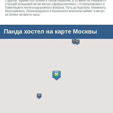
с другой, здание построено в тихом переулке, в 10 минутах пешком от
станций кольцевой ветки метро «Добрынинская» / «Серпуховская» и
Павелецкого железнодорожного вокзала. Путь до Курского, Киевского,
Ярославского, Ленинградского и Казанского вокзалов займет в метро
не более четверти часа.
Панда хостел на карте Москвы