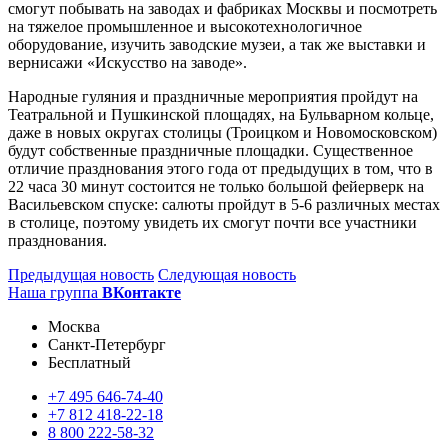
смогут побывать на заводах и фабриках Москвы и посмотреть
на тяжелое промышленное и высокотехнологичное
оборудование, изучить заводские музеи, а так же выставки и
вернисажи «Искусство на заводе».
Народные гуляния и праздничные мероприятия пройдут на
Театральной и Пушкинской площадях, на Бульварном кольце,
даже в новых округах столицы (Троицком и Новомосковском)
будут собственные праздничные площадки. Существенное
отличие празднования этого года от предыдущих в том, что в
22 часа 30 минут состоится не только большой фейерверк на
Васильевском спуске: салюты пройдут в 5-6 различных местах
в столице, поэтому увидеть их смогут почти все участники
празднования.
Предыдущая новость
Следующая новость
Наша группа
ВКонтакте
Москва
Санкт-Петербург
Бесплатный
+7
495
646-74-40
+7
812
418-22-18
8
800
222-58-32