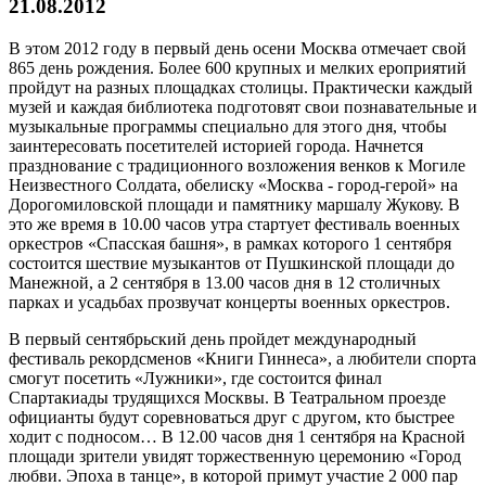
21.08.2012
В этом 2012 году в первый день осени Москва отмечает свой
865 день рождения. Более 600 крупных и мелких ероприятий
пройдут на разных площадках столицы. Практически каждый
музей и каждая библиотека подготовят свои познавательные и
музыкальные программы специально для этого дня, чтобы
заинтересовать посетителей историей города. Начнется
празднование с традиционного возложения венков к Могиле
Неизвестного Солдата, обелиску «Москва - город-герой» на
Дорогомиловской площади и памятнику маршалу Жукову. В
это же время в 10.00 часов утра стартует фестиваль военных
оркестров «Спасская башня», в рамках которого 1 сентября
состоится шествие музыкантов от Пушкинской площади до
Манежной, а 2 сентября в 13.00 часов дня в 12 столичных
парках и усадьбах прозвучат концерты военных оркестров.
В первый сентябрьский день пройдет международный
фестиваль рекордсменов «Книги Гиннеса», а любители спорта
смогут посетить «Лужники», где состоится финал
Спартакиады трудящихся Москвы. В Театральном проезде
официанты будут соревноваться друг с другом, кто быстрее
ходит с подносом… В 12.00 часов дня 1 сентября на Красной
площади зрители увидят торжественную церемонию «Город
любви. Эпоха в танце», в которой примут участие 2 000 пар