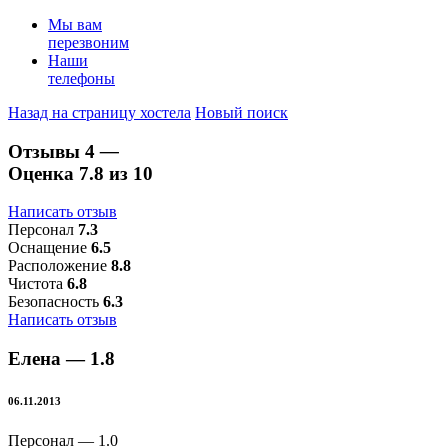
Мы вам
перезвоним
Наши
телефоны
Назад на страницу хостела
Новый поиск
Отзывы
4
—
Оценка
7.8
из 10
Написать отзыв
Персонал
7.3
Оснащение
6.5
Расположение
8.8
Чистота
6.8
Безопасность
6.3
Написать отзыв
Елена —
1.8
06.11.2013
Персонал —
1.0