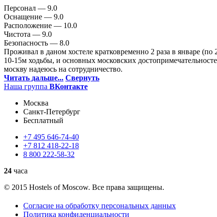
Персонал —
9.0
Оснащение —
9.0
Расположение —
10.0
Чистота —
9.0
Безопасность —
8.0
Проживал в даном хостеле кратковременно 2 раза в январе (по 
10-15м ходьбы, и основных московских достопримечательност
москву надеюсь на сотрудничество.
Читать дальше...
Свернуть
Наша группа
ВКонтакте
Москва
Санкт-Петербург
Бесплатный
+7
495
646-74-40
+7
812
418-22-18
8
800
222-58-32
24
часа
© 2015 Hostels of Moscow. Все права защищены.
Согласие на обработку персональных данных
Политика конфиденциальности