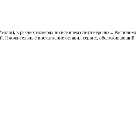
2 ночи), в разных номерах но все врем сингл версиях... Располо
ей. Пложительные впечатление оставил сервис, обслуживающий 