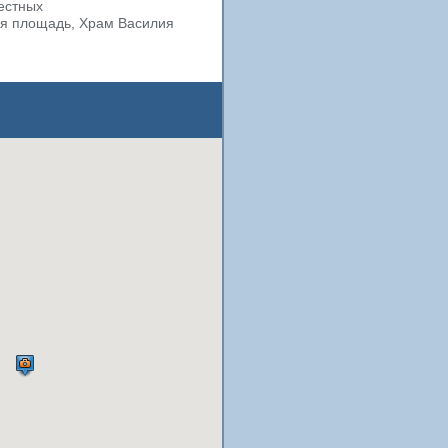
вестных
ая площадь, Храм Василия