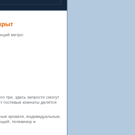
крыт
нций метро:
го три, здесь запросто смогут
ст гостевые комнаты делятся
ные кровати, индивидуальные,
щей, телевизор и