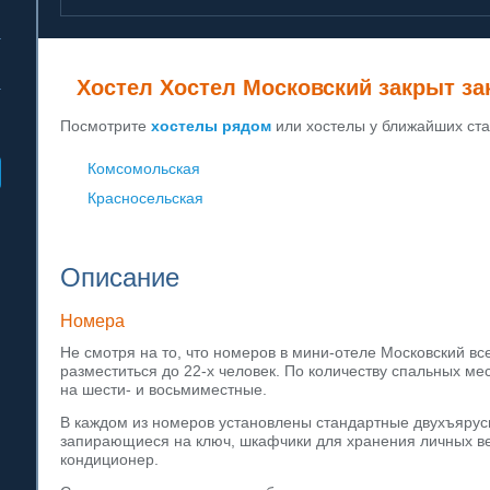
Хостел Хостел Московский закрыт за
Посмотрите
хостелы рядом
или хостелы у ближайших ста
Комсомольская
Красносельская
Описание
Номера
Не смотря на то, что номеров в мини-отеле Московский все
разместиться до 22-х человек. По количеству спальных ме
на шести- и восьмиместные.
В каждом из номеров установлены стандартные двухъярус
запирающиеся на ключ, шкафчики для хранения личных ве
кондиционер.