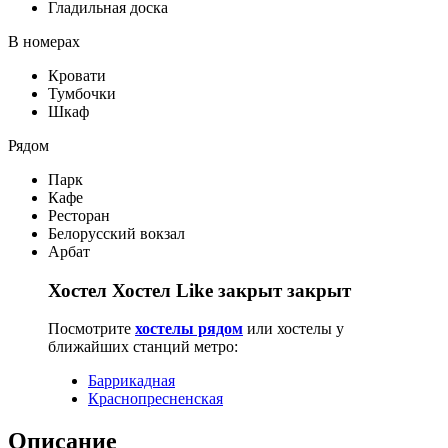
Гладильная доска
В номерах
Кровати
Тумбочки
Шкаф
Рядом
Парк
Кафе
Ресторан
Белорусский вокзал
Арбат
Хостел Хостел Like закрыт закрыт
Посмотрите
хостелы рядом
или хостелы у
ближайших станций метро:
Баррикадная
Краснопресненская
Описание