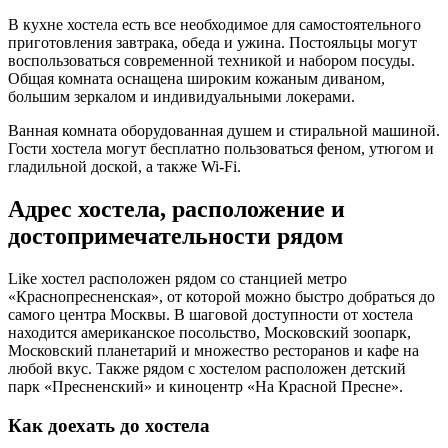
В кухне хостела есть все необходимое для самостоятельного
приготовления завтрака, обеда и ужина. Постояльцы могут
воспользоваться современной техникой и набором посуды.
Общая комната оснащена широким кожаным диваном,
большим зеркалом и индивидуальными локерами.
Ванная комната оборудованная душем и стиральной машиной.
Гости хостела могут бесплатно пользоваться феном, утюгом и
гладильной доской, а также Wi-Fi.
Адрес хостела, расположение и
достопримечательности рядом
Like хостел расположен рядом со станцией метро
«Краснопресненская», от которой можно быстро добраться до
самого центра Москвы. В шаговой доступности от хостела
находится американское посольство, Московский зоопарк,
Московский планетарий и множество ресторанов и кафе на
любой вкус. Также рядом с хостелом расположен детский
парк «Пресненский» и киноцентр «На Красной Пресне».
Как доехать до хостела