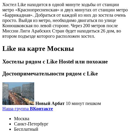
Хостел Like находится в одной минуте ходьбы от станции
метро «Краснопресненская» и двух минутах от станции метро
«Баррикадная». Добраться от каждой из них до хостела очень
просто. Выйдя из метро, необходимо двигаться по улице
Конюшковская по левой стороне. Через 200 метров после
Миссии Лиги Арабских Стран будет находиться 26 дом, во
втором подъезде которого расположен хостел.
Like на карте Москвы
Хостелы рядом с Like Hostel или похожие
Достопримечательности рядом c Like
Новый Арбат
10 минут пешком
Наша группа
ВКонтакте
Москва
Санкт-Петербург
Бесплатный