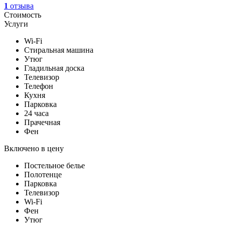
1
отзыва
Стоимость
Услуги
Wi-Fi
Стиральная машина
Утюг
Гладильная доска
Телевизор
Телефон
Кухня
Парковка
24 часа
Прачечная
Фен
Включено в цену
Постельное белье
Полотенце
Парковка
Телевизор
Wi-Fi
Фен
Утюг