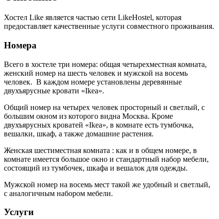
Хостел Like является частью сети LikeHostel, которая
предоставляет качественные услуги совместного проживания.
Номера
Всего в хостеле три номера: общая четырехместная комната,
женский номер на шесть человек и мужской на восемь
человек. В каждом номере установлены деревянные
двухъярусные кровати «Ikea».
Общий номер на четырех человек просторный и светлый, с
большим окном из которого видна Москва. Кроме
двухъярусных кроватей «Ikea», в комнате есть тумбочка,
вешалки, шкаф, а также домашние растения.
Женская шестиместная комната : как и в общем номере, в
комнате имеется большое окно и стандартный набор мебели,
состоящий из тумбочек, шкафа и вешалок для одежды.
Мужской номер на восемь мест такой же удобный и светлый,
с аналогичным набором мебели.
Услуги