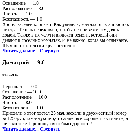
Оснащение —
1.0
Расположение —
3.0
Чистота —
1.0
Безопасность —
1.0
Хостел заселен клопами. Как увидела, убегала оттуда просто в
никуда. Теперь переживаю, как бы не привезти эту дрянь
домой. Также в их услуги включен ремонт, который они
делают в соседних комнатах. И не важно, когда вы отдыхаете.
Шумно практически круглосуточно.
Читать дальше...
Свернуть
Димитрий —
9.6
04.06.2015
Персонал —
10.0
Оснащение —
10.0
Расположение —
10.0
Чистота —
8.0
Безопасность —
10.0
Приехали в этот хостел 25 мая, заехали в двухместный номер
за 1250руб, такое чувство,что живешь в хорошей гостинице, а
не в хостеле. Приношу свою благодарность!
Читать дальше...
Свернуть