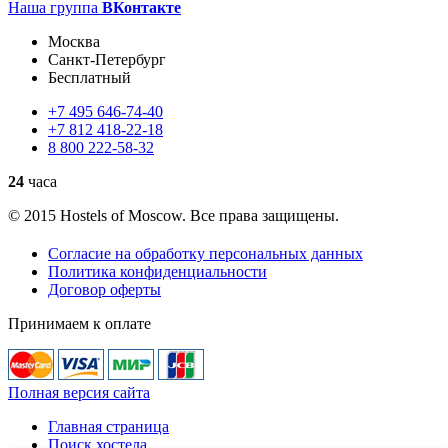
Наша группа
ВКонтакте
Москва
Санкт-Петербург
Бесплатный
+7
495
646-74-40
+7
812
418-22-18
8
800
222-58-32
24
часа
© 2015 Hostels of Moscow. Все права защищены.
Согласие на обработку персональных данных
Политика конфиденциальности
Договор оферты
Принимаем к оплате
Полная версия сайта
Главная страница
Поиск хостела