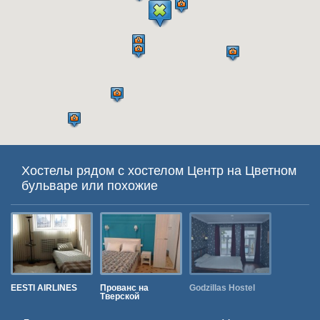
Хостелы рядом с хостелом Центр на Цветном
бульваре или похожие
EESTI AIRLINES
Прованс на
Godzillas Hostel
Калинка
Тверской