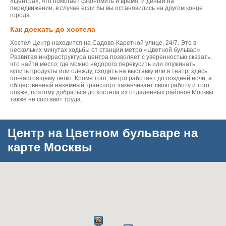
«Центра», что помогает сэкономить и время, и деньги на
передвижении, в случае если бы вы остановились на другом конце
города.
Как доехать до хостела
Хостел Центр находится на Садово-Каретной улице, 24/7. Это в
нескольких минутах ходьбы от станции метро «Цветной бульвар».
Развитая инфраструктура центра позволяет с уверенностью сказать,
что найти место, где можно недорого перекусить или поужинать,
купить продукты или одежду, сходить на выставку или в театр, здесь
по-настоящему легко. Кроме того, метро работает до поздней ночи, а
общественный наземный транспорт заканчивает свою работу и того
позже, поэтому добраться до хостела из отдаленных районов Москвы
также не составит труда.
Центр на Цветном бульваре на
карте Москвы