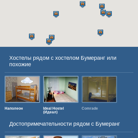
Хостелы рядом с хостелом Бумеранг или
похожие
Наполеон
Ideal Hostel
Comrade
Chillax Ho
(Идеал)
Достопримечательности рядом c Бумеранг