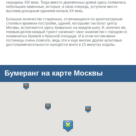
середины XIX века. Тогда вместо деревянных домов здесь появились
небольшие каменные, которые, в свою очередь, уступили место
высоким доходным зданиям начала XX века.
Большое количество старинных, отличающихся по архитектурным
стилям и времени постройки, зданий, которыми так богат центр
Москвы, встречаются здесь буквально на каждом шагу. И, конечно же,
первым делом каждый турист начинает свое знакомство с городом со
знаменитых Кремля и Красной площади. И в этом гостям мини-
гостиницы очень повезло, ведь эти и еще многие другие культовые
достопримечательности находятся всего в 15 минутах ходьбы.
Бумеранг на карте Москвы