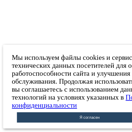
Мы используем файлы cookies и серви
технических данных посетителей для 
работоспособности сайта и улучшения 
обслуживания. Продолжая использовать
вы соглашаетесь с использованием да
технологий на условиях указанных в
П
конфиденциальности
Я согласен