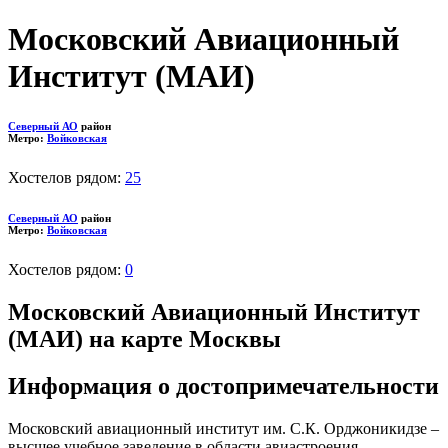
Московский Авиационный
Институт (МАИ)
Северный АО
район
Метро:
Войковская
Хостелов рядом:
25
Северный АО
район
Метро:
Войковская
Хостелов рядом:
0
Московский Авиационный Институт
(МАИ) на карте Москвы
Информация о достопримечательности
Московский авиационный институт им. С.К. Орджоникидзе –
высшее учебное заведение в области авиастроения,