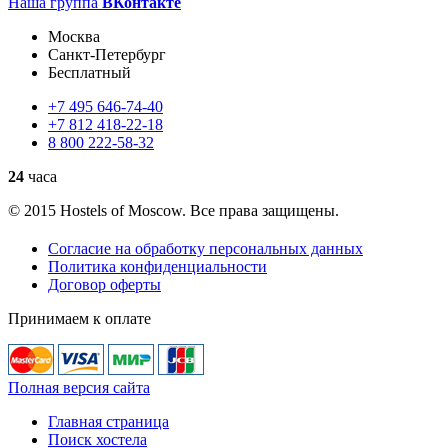
Наша группа
ВКонтакте
Москва
Санкт-Петербург
Бесплатный
+7
495
646-74-40
+7
812
418-22-18
8
800
222-58-32
24
часа
© 2015 Hostels of Moscow. Все права защищены.
Согласие на обработку персональных данных
Политика конфиденциальности
Договор оферты
Принимаем к оплате
Полная версия сайта
Главная страница
Поиск хостела