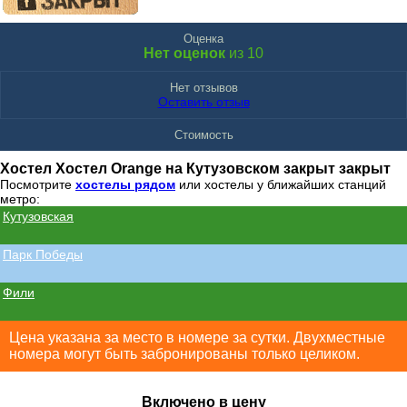
Оценка
Нет оценок
из 10
Нет отзывов
Оставить отзыв
Стоимость
Хостел Хостел Orange на Кутузовском закрыт закрыт
Посмотрите
хостелы рядом
или хостелы у ближайших станций
метро:
Кутузовская
Парк Победы
Фили
Цена указана за место в номере за сутки. Двухместные
номера могут быть забронированы только целиком.
Включено в цену