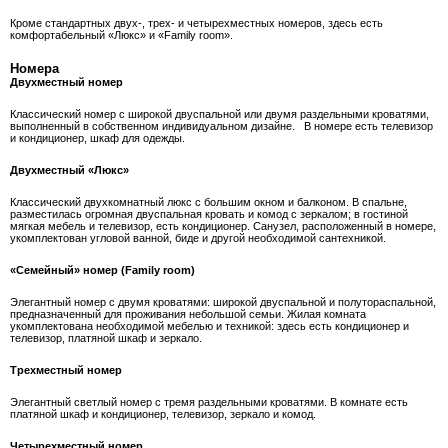
Кроме стандартных двух-, трех- и четырехместных номеров, здесь есть
комфортабельный «Люкс» и «Family room».
Номера
Двухместный номер
Классический номер с широкой двуспальной или двумя раздельными кроватями,
выполненный в собственном индивидуальном дизайне. В номере есть телевизор
и кондиционер, шкаф для одежды.
Двухместный «Люкс»
Классический двухкомнатный люкс с большим окном и балконом. В спальне,
разместилась огромная двуспальная кровать и комод с зеркалом; в гостиной
мягкая мебель и телевизор, есть кондиционер. Санузел, расположенный в номере,
укомплектован угловой ванной, биде и другой необходимой сантехникой.
«Семейный» номер (Family room)
Элегантный номер с двумя кроватями: широкой двуспальной и полутораспальной,
предназначенный для проживания небольшой семьи. Жилая комната
укомплектована необходимой мебелью и техникой: здесь есть кондиционер и
телевизор, платяной шкаф и зеркало.
Трехместный номер
Элегантный светлый номер с тремя раздельными кроватями. В комнате есть
платяной шкаф и кондиционер, телевизор, зеркало и комод.
Четырехместный номер