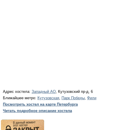
Адрес хостела:
Западный АО
, Кутузовский пр-д, 6
Ближайшее метро:
Кутузовская
,
Парк Победы
,
Фили
Посмотреть хостел на карте Петербурга
Читать подробное описание хостела