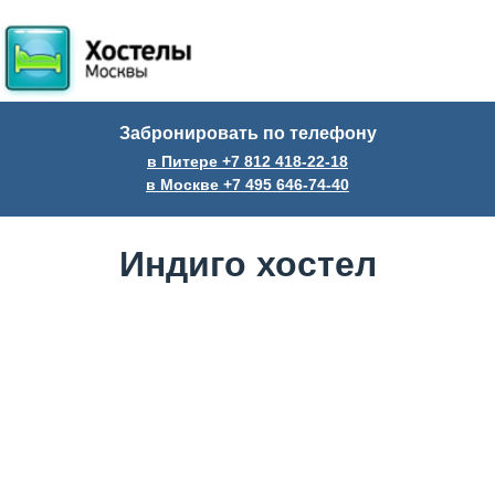
Забронировать по телефону
в Питере +7
812
418-22-18
в Москве +7
495
646-74-40
Индиго хостел