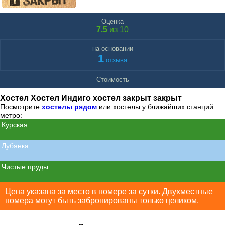
Оценка
7.5
из 10
на основании
1
отзыва
Стоимость
Хостел Хостел Индиго хостел закрыт закрыт
Посмотрите
хостелы рядом
или хостелы у ближайших станций
метро:
Курская
Лубянка
Чистые пруды
Цена указана за место в номере за сутки. Двухместные
номера могут быть забронированы только целиком.