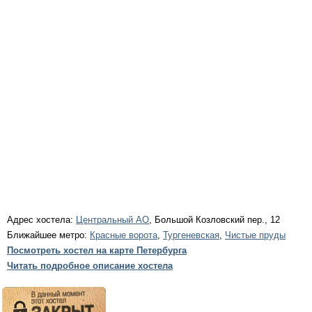
Адрес хостела:
Центральный АО
, Большой Козловский пер., 12
Ближайшее метро:
Красные ворота
,
Тургеневская
,
Чистые пруды
Посмотреть хостел на карте Петербурга
Читать подробное описание хостела