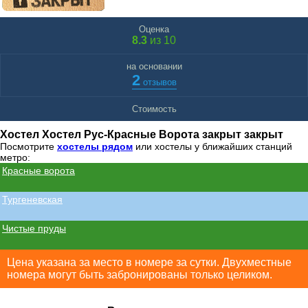
Оценка
8.3
из 10
на основании
2
отзывов
Стоимость
Хостел Хостел Рус-Красные Ворота закрыт закрыт
Посмотрите
хостелы рядом
или хостелы у ближайших станций
метро:
Красные ворота
Тургеневская
Чистые пруды
Цена указана за место в номере за сутки. Двухместные
номера могут быть забронированы только целиком.