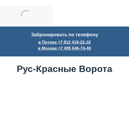
Забронировать по телефону
в Питере +7
812
418-22-18
в Москве +7
495
646-74-40
Рус-Красные Ворота