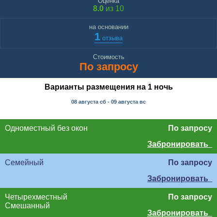
Оценка
8.0
из 10
на основании
1
отзыва
Стоимость
По запросу
Варианты размещения на 1 ночь
08 августа
сб
- 09 августа
вс
Одноместный без окон
По запросу
Забронировать
Семейный
По запросу
Забронировать
Четырехместный
По запросу
Смешанный
Забронировать