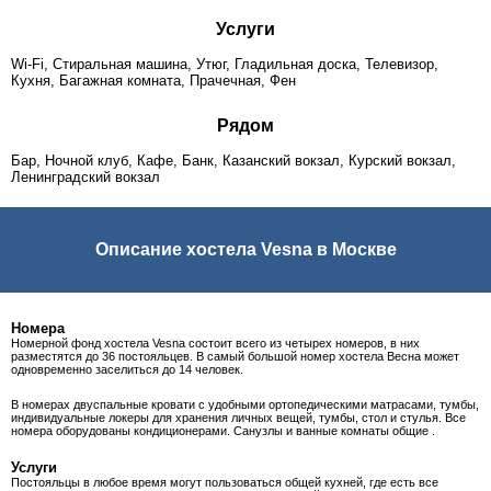
Услуги
Wi-Fi, Стиральная машина, Утюг, Гладильная доска, Телевизор,
Кухня, Багажная комната, Прачечная, Фен
Рядом
Бар, Ночной клуб, Кафе, Банк, Казанский вокзал, Курский вокзал,
Ленинградский вокзал
Описание хостела Vesna в Москве
Номера
Номерной фонд хостела Vesna состоит всего из четырех номеров, в них
разместятся до 36 постояльцев. В самый большой номер хостела Весна может
одновременно заселиться до 14 человек.
В номерах двуспальные кровати с удобными ортопедическими матрасами, тумбы,
индивидуальные локеры для хранения личных вещей, тумбы, стол и стулья. Все
номера оборудованы кондиционерами. Санузлы и ванные комнаты общие .
Услуги
Постояльцы в любое время могут пользоваться общей кухней, где есть все