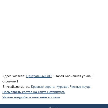
Адрес хостела:
Центральный АО
, Старая Басманная улица, 5
строение 1
Ближайшее метро:
Красные ворота
,
Курская
,
Чистые пруды
Посмотреть хостел на карте Петербурга
Читать подробное описание хостела