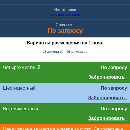
Нет отзывов
Оставить отзыв
Стоимость
По запросу
Варианты размещения на 1 ночь
08 августа
сб
- 09 августа
вс
Четырехместный
По запросу
Забронировать
Шестиместный
По запросу
Забронировать
Восьмиместный
По запросу
Забронировать
Цена указана за место в номере за сутки. Двухместные