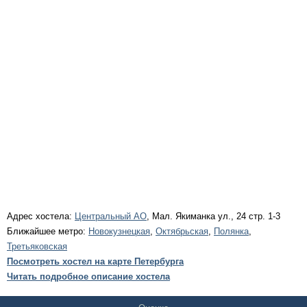
Адрес хостела:
Центральный АО
, Мал. Якиманка ул., 24 стр. 1-3
Ближайшее метро:
Новокузнецкая
,
Октябрьская
,
Полянка
,
Третьяковская
Посмотреть хостел на карте Петербурга
Читать подробное описание хостела