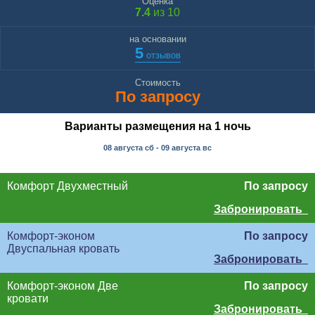
Оценка
7.4
из 10
на основании
5
отзывов
Стоимость
По запросу
Варианты размещения на 1 ночь
08 августа
сб
- 09 августа
вс
Комфорт Двухместный
По запросу
Забронировать
Комфорт-эконом
По запросу
Двуспальная кровать
Забронировать
Комфорт-эконом Две
По запросу
кровати
Забронировать