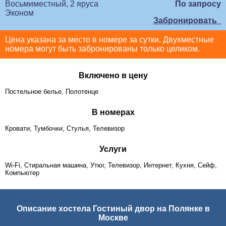
Восьмиместный, 2 яруса
По запросу
Эконом
Забронировать
Цена указана за место в номере за сутки. Двухместные
номера могут быть забронированы только целиком.
Включено в цену
Постельное белье, Полотенце
В номерах
Кровати, Тумбочки, Стулья, Телевизор
Услуги
Wi-Fi, Стиральная машина, Утюг, Телевизор, Интернет, Кухня, Сейф,
Компьютер
Описание хостела Гостиный двор на Полянке в
Москве