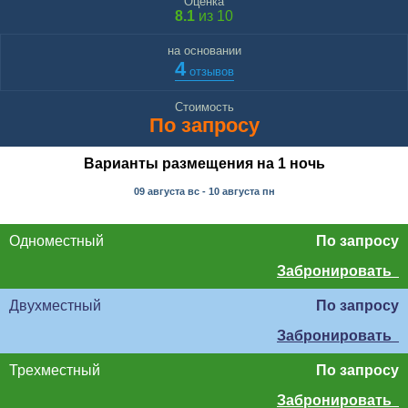
Оценка
8.1
из 10
на основании
4
отзывов
Стоимость
По запросу
Варианты размещения на 1 ночь
09 августа
вс
- 10 августа
пн
Одноместный
По запросу
Забронировать
Двухместный
По запросу
Забронировать
Трехместный
По запросу
Забронировать