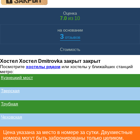
Оценка
7.0
из 10
на основании
3
отзывов
Стоимость
Хостел Хостел Dmitrovka закрыт закрыт
Посмотрите
хостелы рядом
или хостелы у ближайших станций
метро:
Кузнецкий мост
Тверская
Трубная
Чеховская
Цена указана за место в номере за сутки. Двухместные
номера могут быть забронированы только целиком.