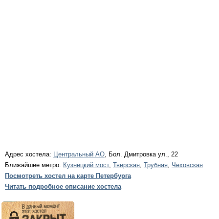
Адрес хостела:
Центральный АО
, Бол. Дмитровка ул., 22
Ближайшее метро:
Кузнецкий мост
,
Тверская
,
Трубная
,
Чеховская
Посмотреть хостел на карте Петербурга
Читать подробное описание хостела