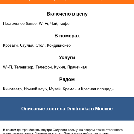
Включено в цену
Постельное белье, Wi-Fi, Чай, Кофе
В номерах
Кровати, Стулья, Стол, Кондиционер
Услуги
Wi-Fi, Телевизор, Телефон, Кухня, Прачечная
Рядом
Кинотеатр, Ночной клуб, Музей, Кремль и Красная площадь
Описание хостела Dmitrovka в Москве
В самом центре Москвы внутри Садового кольца на втором этаже старинного
дома расположился Дмитровка хостел. Здесь гости найдут не только