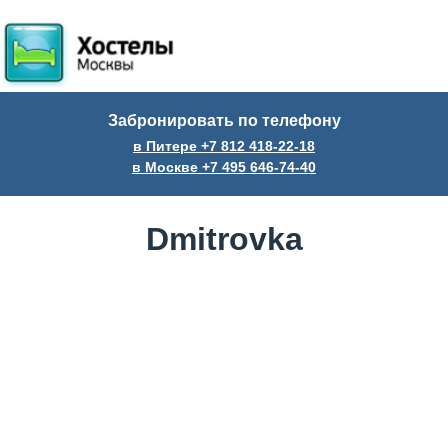
Забронировать по телефону
в Питере +7
812
418-22-18
в Москве +7
495
646-74-40
Dmitrovka